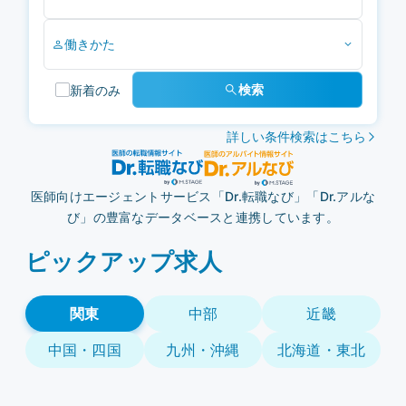
働きかた
検索
新着のみ
詳しい条件検索はこちら
医師向けエージェントサービス「Dr.転職なび」「Dr.アルな
び」の豊富なデータベースと連携しています。
ピックアップ求人
関東
中部
近畿
中国・四国
九州・沖縄
北海道・東北