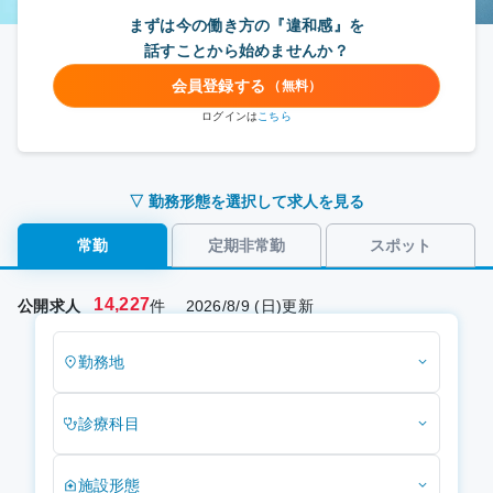
転職Q&A
電話で気軽に相談する
まずは今の働き方の『違和感』を
受付時間：平日9:00-18:00
話すことから始めませんか？
転職・アルバイトコラム
会員登録する
（無料）
ログインは
こちら
▽ 勤務形態を選択して求人を見る
常勤
定期非常勤
スポット
14,227
公開求人
件
2026/8/9 (日)更新
勤務地
診療科目
施設形態