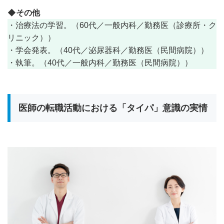
◆その他
・治療法の学習。（60代／一般内科／勤務医（診療所・ク
リニック））
・学会発表。（40代／泌尿器科／勤務医（民間病院））
・執筆。（40代／一般内科／勤務医（民間病院））
医師の転職活動における「タイパ」意識の実情