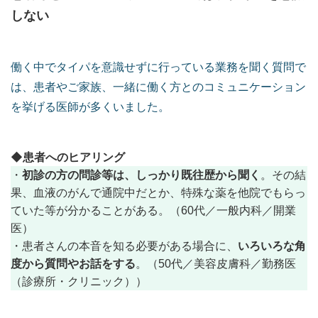
しない
働く中でタイパを意識せずに行っている業務を聞く質問で
は、患者やご家族、一緒に働く方とのコミュニケーション
を挙げる医師が多くいました。
◆患者へのヒアリング
初診の方の問診等は、しっかり既往歴から聞く
・
。その結
果、血液のがんで通院中だとか、特殊な薬を他院でもらっ
ていた等が分かることがある。（60代／一般内科／開業
医）
いろいろな角
・患者さんの本音を知る必要がある場合に、
度から質問やお話をする
。（50代／美容皮膚科／勤務医
（診療所・クリニック））