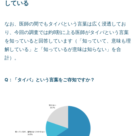
している
なお、医師の間でもタイパという言葉は広く浸透してお
り、今回の調査では約8割に上る医師がタイパという言葉
を知っていると回答しています（「知っていて、意味も理
解している」と「知っているが意味は知らない」を合
計）。
Q：「タイパ」という言葉をご存知ですか？