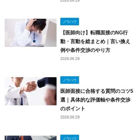
2026.06.29
転職Q&A
電話で気軽に相談する
受付時間：平日9:00-18:00
転職・アルバイトコラム
ノウハウ
【医師向け】転職面接のNG行
動・言動を総まとめ｜言い換え
例や条件交渉のやり方
2026.06.29
ノウハウ
医師面接に合格する質問のコツ5
選｜具体的な評価軸や条件交渉
のポイント
2026.06.29
ノウハウ