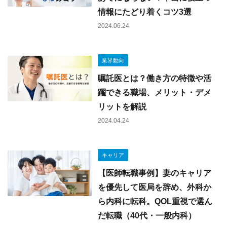
情報にたどり着くコツ3選
2024.06.24
業界動向
嘱託医とは？働き方の特徴や活
躍できる職場、メリット・デメ
リットを解説
2024.04.24
キャリア
【医師転職事例】妻のキャリア
を優先して医局を辞め、外科か
ら内科に転科。QOL重視で選ん
だ転職（40代・一般内科）