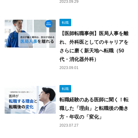
2023.09.29
転職
【医師転職事例】医局人事を離
れ、外科医としてのキャリアを
さらに磨く新天地へ転職（50
代・消化器外科）
2023.09.01
転職
転職経験のある医師に聞く！転
職した「理由」と転職後の働き
方・年収の「変化」
2023.07.27