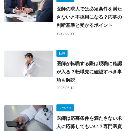
医師の求人では必須条件を満た
さないと不採用になる？応募の
判断基準と受かるポイント
2026.06.29
転職
医師が転職する際は現職に確認
が入る？転職先に確認すべき事
項も解説
2026.06.18
ノウハウ
医師は応募条件を満たさない求
人に応募してもいい？専門医資