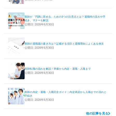
医師が「円満に辞める」ための3つの注意点とは？退職時の流れや手
続き、マナーも解説
公開日: 2026年6月30日
医師の退職届の書き方は？記載する項目と退職理由によくある例文
公開日: 2026年6月30日
医師転職の流れを解説！準備から内定・退職・入職まで
公開日: 2026年6月30日
医師の内定・退職・入職完全ガイド｜内定承諾から入職までの流れと
手続き
公開日: 2026年6月30日
他の記事を見る