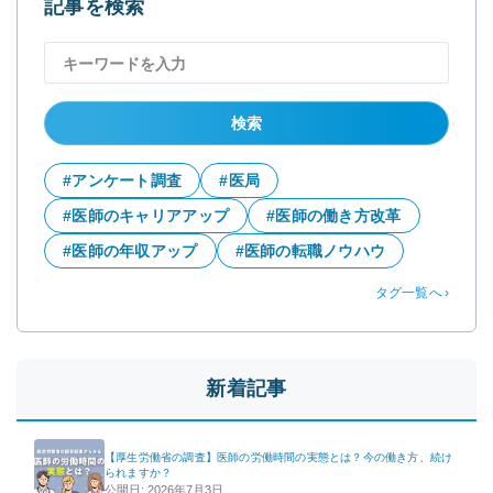
記事を検索
#アンケート調査
#医局
#医師のキャリアアップ
#医師の働き方改革
#医師の年収アップ
#医師の転職ノウハウ
タグ一覧へ
新着記事
【厚生労働省の調査】医師の労働時間の実態とは？今の働き方、続け
られますか？
公開日: 2026年7月3日