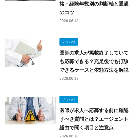
格・経験年数別の判断軸と通過
のコツ
2026.06.18
ノウハウ
医師の求人が掲載終了していて
も応募できる？充足後でも打診
できるケースと依頼方法を解説
2026.06.18
ノウハウ
医師が求人へ応募する前に確認
すべき質問とは？エージェント
経由で聞く項目と注意点
2026.06.18