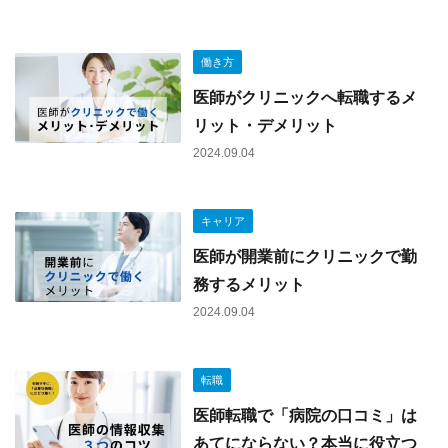
働き方
医師がクリニックへ転職するメ
リット・デメリット
2024.09.04
キャリア
医師が開業前にクリニックで勤
務するメリット
2024.09.04
転職
医師転職で「病院の口コミ」は
あてにならない？本当に役立つ